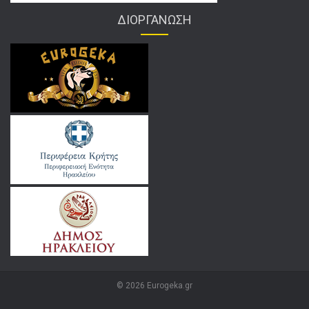
ΔΙΟΡΓΑΝΩΣΗ
© 2026 Eurogeka.gr