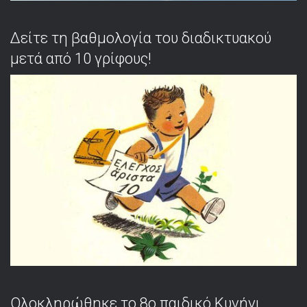
Δείτε τη βαθμολογία του διαδικτυακού
μετά από 10 γρίφους!
Ολοκληρώθηκε το 8ο παιδικό Κυνήγι