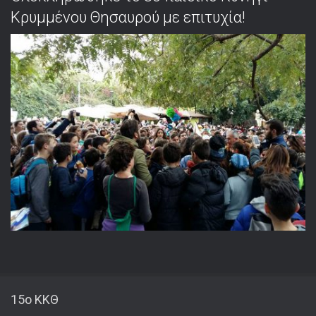
Κρυμμένου Θησαυρού με επιτυχία!
15o ΚΚΘ