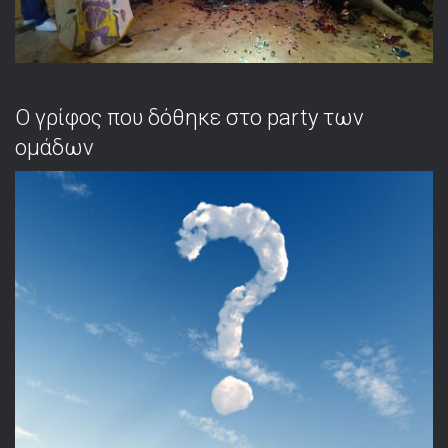
Ο γρίφος που δόθηκε στο party των
ομάδων