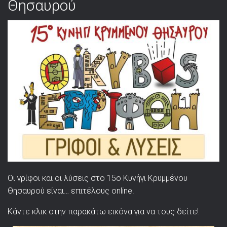
Θησαυρού
Οι γρίφοι και οι λύσεις στο 15ο Κυνήγι Κρυμμένου
Θησαυρού είναι… επιτέλους online.
Κάντε κλικ στην παρακάτω εικόνα για να τους δείτε!