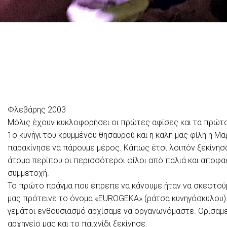
Φλεβάρης 2003
Μόλις έχουν κυκλοφορήσει οι πρώτες αφίσες και τα πρώτα
1ο κυνήγι του κρυμμένου θησαυρού και η καλή μας φίλη η Μ
παρακίνησε να πάρουμε μέρος. Κάπως έτσι λοιπόν ξεκίνησ
άτομα περίπου οι περισσότεροι φίλοι από παλιά και αποφ
συμμετοχή.
Το πρώτο πράγμα που έπρεπε να κάνουμε ήταν να σκεφτούμ
μας πρότεινε το όνομα «EUROGEKA» (ράτσα κυνηγόσκυλου).
γεμάτοι ενθουσιασμό αρχίσαμε να οργανωνόμαστε. Ορίσαμε
αρχηγείο μας και το παιχνίδι ξεκίνησε.