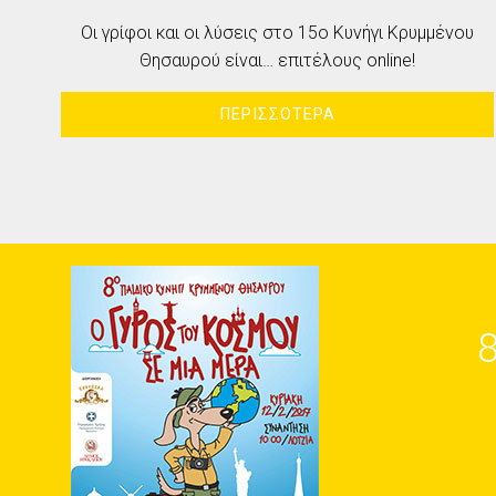
Οι γρίφοι και οι λύσεις στο 15ο Κυνήγι Κρυμμένου
Θησαυρού είναι… επιτέλους online!
ΠΕΡΙΣΣΟΤΕΡΑ