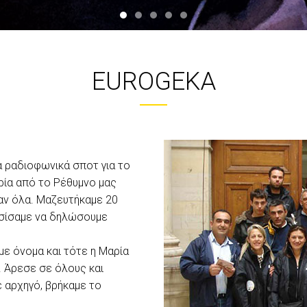
EUROGEKA
 ραδιοφωνικά σποτ για το
αρία από το Ρέθυμνο μας
αν όλα. Μαζευτήκαμε 20
ασίσαμε να δηλώσουμε
ε όνομα και τότε η Μαρία
 Άρεσε σε όλους και
 αρχηγό, βρήκαμε το