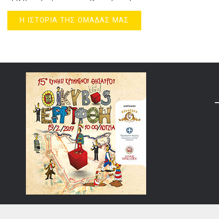
Η ΙΣΤΟΡΙΑ ΤΗΣ ΟΜΑΔΑΣ ΜΑΣ