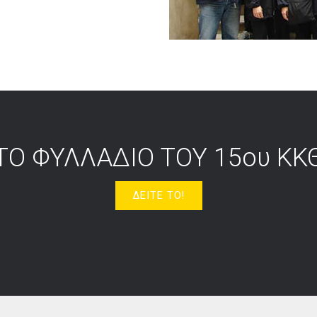
ΤΟ ΦΥΛΛΑΔΙΟ ΤΟΥ 15ου ΚΚ
ΔΕΙΤΕ ΤΟ!