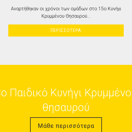
Αναρτήθηκαν οι χρόνοι των ομάδων στο 15ο Κυνήγι
Κρυμμένου Θησαυρού…
ΠΕΡΙΣΣΟΤΕΡΑ
8o Παιδικό Κυνήγι Κρυμμένο
θησαυρού
Mάθε περισσότερα