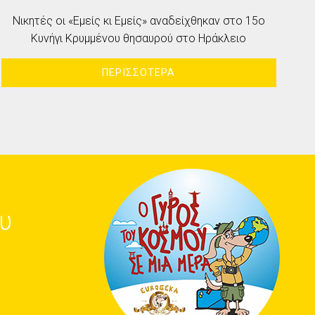
Νικητές οι «Εμείς κι Εμείς» αναδείχθηκαν στο 15ο
Κυνήγι Κρυμμένου θησαυρού στο Ηράκλειο
ΠΕΡΙΣΣΟΤΕΡΑ
υ